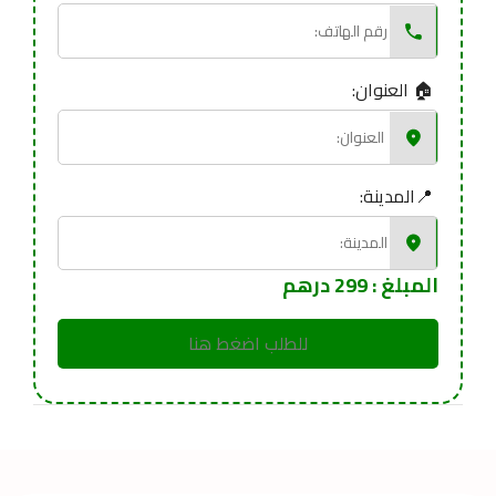
العنوان:
المدينة:
المبلغ : 299 درهم