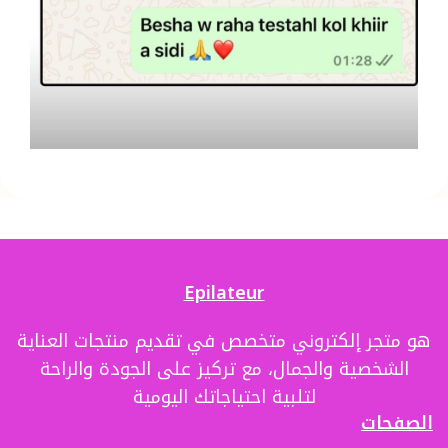
Epilateur
هو متجر إلكتروني متخصص في تقديم منتجات العناية
الشخصية والجمال، مع تركيز على الجودة والراحة
لتلبية احتياجاتك اليومية
الصفحات